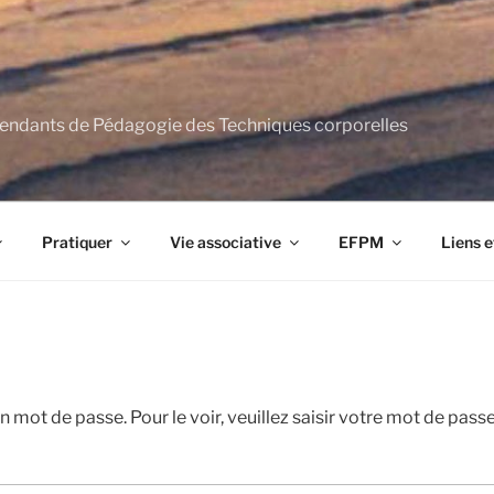
ndants de Pédagogie des Techniques corporelles
Pratiquer
Vie associative
EFPM
Liens e
 mot de passe. Pour le voir, veuillez saisir votre mot de passe