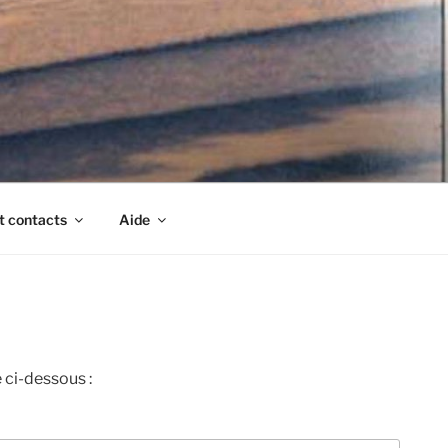
t contacts
Aide
 ci-dessous :