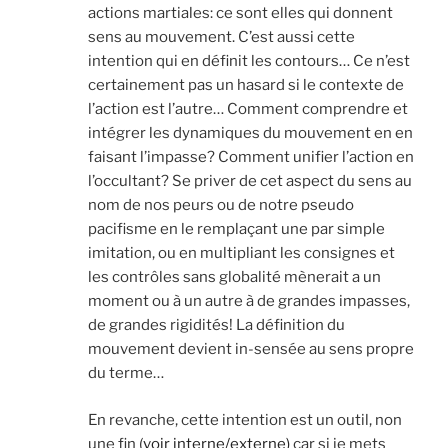
actions martiales: ce sont elles qui donnent
sens au mouvement. C’est aussi cette
intention qui en définit les contours… Ce n’est
certainement pas un hasard si le contexte de
l’action est l’autre… Comment comprendre et
intégrer les dynamiques du mouvement en en
faisant l’impasse? Comment unifier l’action en
l’occultant? Se priver de cet aspect du sens au
nom de nos peurs ou de notre pseudo
pacifisme en le remplaçant une par simple
imitation, ou en multipliant les consignes et
les contrôles sans globalité mènerait a un
moment ou à un autre à de grandes impasses,
de grandes rigidités! La définition du
mouvement devient in-sensée au sens propre
du terme…
En revanche, cette intention est un outil, non
une fin (
voir interne/externe)
car si je mets